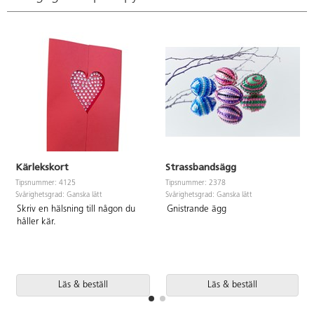
Kärlekskort
Strassbandsägg
Tipsnummer: 4125
Tipsnummer: 2378
Svårighetsgrad: Ganska lätt
Svårighetsgrad: Ganska lätt
Skriv en hälsning till någon du
Gnistrande ägg
håller kär.
Läs & beställ
Läs & beställ