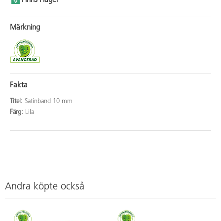
Finns i lager
Märkning
Fakta
Titel:
Satinband 10 mm
Färg:
Lila
Andra köpte också