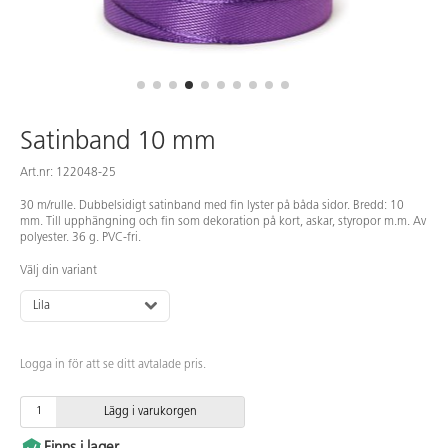
Satinband 10 mm
Art.nr: 122048-25
30 m/rulle. Dubbelsidigt satinband med fin lyster på båda sidor. Bredd: 10
mm. Till upphängning och fin som dekoration på kort, askar, styropor m.m. Av
polyester. 36 g. PVC-fri.
Välj din variant
Lila
Logga in för att se ditt avtalade pris.
Lägg i varukorgen