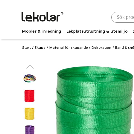
Möbler & inredning
Lekplatsutrustning & utemiljö
Start
Skapa
Material för skapande
Dekoration
Band & sn