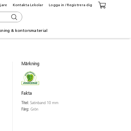
ljare
Kontakta Lekolar
Logga in / Registrera dig
kning & kontorsmaterial
Märkning
Fakta
Titel:
Satinband 10 mm
Färg:
Grön