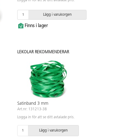
Logga in för att se ditt avtalade pris.
Lägg i varukorgen
Finns i lager
LEKOLAR REKOMMENDERAR
Satinband 3 mm
Art.nr: 131213-38
Logga in för att se ditt avtalade pris.
Lägg i varukorgen