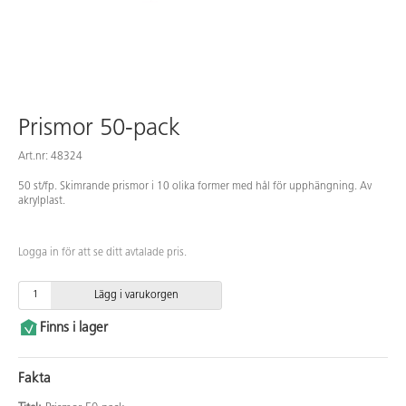
Prismor 50-pack
Art.nr: 48324
50 st/fp. Skimrande prismor i 10 olika former med hål för upphängning. Av
akrylplast.
Logga in för att se ditt avtalade pris.
Lägg i varukorgen
Finns i lager
Fakta