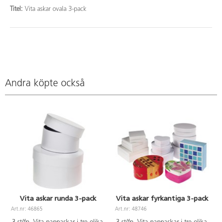
Titel:
Vita askar ovala 3-pack
Andra köpte också
Vita askar runda 3-pack
Vita askar fyrkantiga 3-pack
Art.nr: 46865
Art.nr: 48746
A