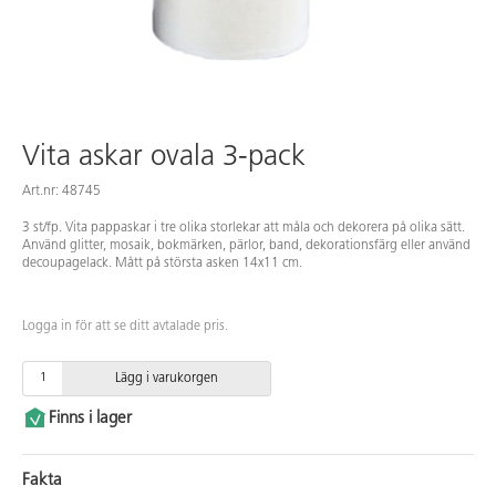
Vita askar ovala 3-pack
Art.nr: 48745
3 st/fp. Vita pappaskar i tre olika storlekar att måla och dekorera på olika sätt.
Använd glitter, mosaik, bokmärken, pärlor, band, dekorationsfärg eller använd
decoupagelack. Mått på största asken 14x11 cm.
Logga in för att se ditt avtalade pris.
Lägg i varukorgen
Finns i lager
Fakta