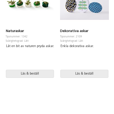
Naturaskar
Dekorativa askar
Tipsnummer: 1342
Tipsnummer: 2109
Svårighetsgrad: Lätt
Svårighetsgrad: Lätt
Låt en bit av naturen pryda askar.
Enkla dekorativa askar.
Läs & beställ
Läs & beställ