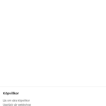
Köpvillkor
Läs om våra köpvillkor
Upptäck vår webbshop