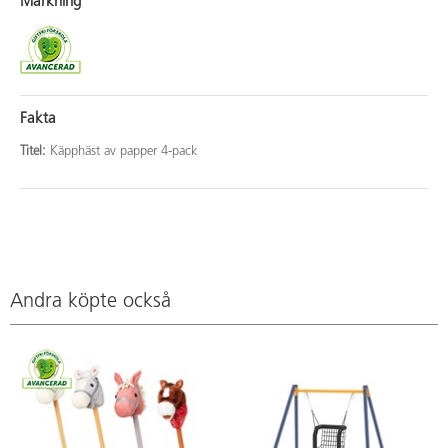
Märkning
Fakta
Titel:
Käpphäst av papper 4-pack
Andra köpte också