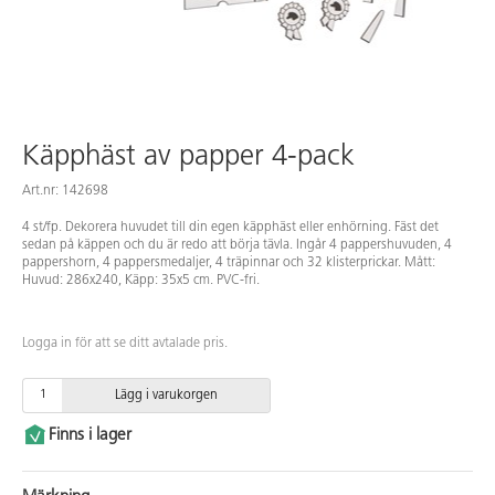
Käpphäst av papper 4-pack
Art.nr: 142698
4 st/fp. Dekorera huvudet till din egen käpphäst eller enhörning. Fäst det
sedan på käppen och du är redo att börja tävla. Ingår 4 pappershuvuden, 4
pappershorn, 4 pappersmedaljer, 4 träpinnar och 32 klisterprickar. Mått:
Huvud: 286x240, Käpp: 35x5 cm. PVC-fri.
Logga in för att se ditt avtalade pris.
Lägg i varukorgen
Finns i lager