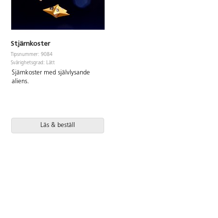
Stjärnkoster
Tipsnummer: 9084
Svårighetsgrad: Lätt
Sjärnkoster med självlysande
aliens.
Läs & beställ