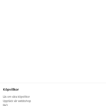
Köpvillkor
Läs om våra köpvillkor
Upptäck vår webbshop
FAQ