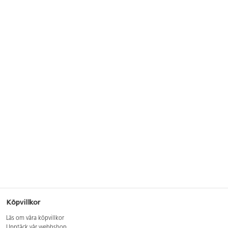
Köpvillkor
Läs om våra köpvillkor
Upptäck vår webbshop