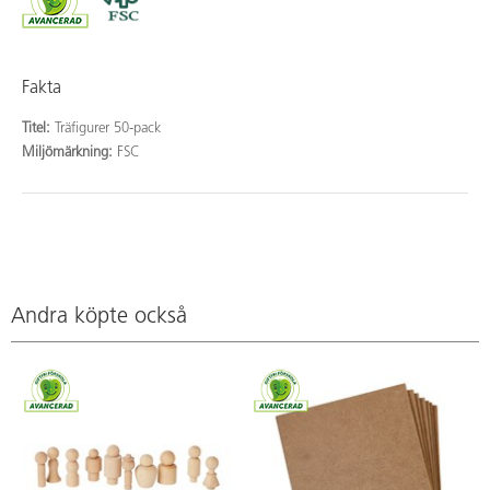
Fakta
Titel:
Träfigurer 50-pack
Miljömärkning:
FSC
Andra köpte också