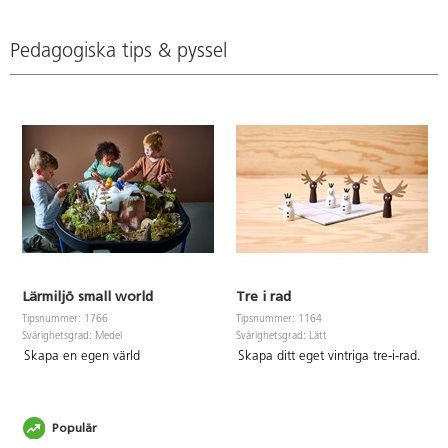
Pedagogiska tips & pyssel
Lärmiljö small world
Tre i rad
Tipsnummer: 1766
Tipsnummer: 1164
Svårighetsgrad: Medel
Svårighetsgrad: Lätt
Skapa en egen värld
Skapa ditt eget vintriga tre-i-rad.
Populär