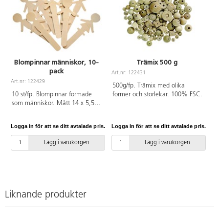
Blompinnar människor, 10-
Trämix 500 g
pack
Art.nr: 122431
Art.nr: 122429
500g/fp. Trämix med olika
10 st/fp. Blompinnar formade
former och storlekar. 100% FSC.
som människor. Mått 14 x 5,5
cm. Av trä. PVC-fri.
Logga in för att se ditt avtalade pris.
Logga in för att se ditt avtalade pris.
Lägg i varukorgen
Lägg i varukorgen
Liknande produkter