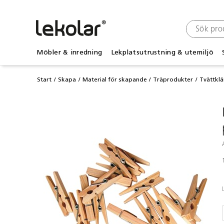
Möbler & inredning
Lekplatsutrustning & utemiljö
Start
Skapa
Material för skapande
Träprodukter
Tvättkl