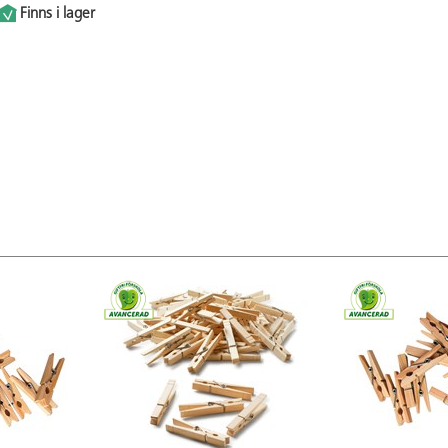
Finns i lager