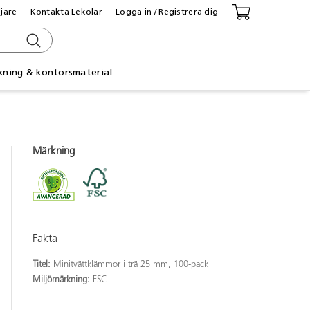
ljare
Kontakta Lekolar
Logga in / Registrera dig
kning & kontorsmaterial
Märkning
Fakta
Titel:
Minitvättklämmor i trä 25 mm, 100-pack
Miljömärkning:
FSC