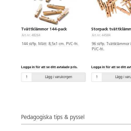
Tvättklämmor 144-pack
Storpack tvättkläm
Art.nr: 48264
Art.nr: 44584
144 st/fp. Mått: 8,5x1 cm. PVC-fri.
96 st/fp. Tvättklämmor 
PVC-fri.
Logga in för att se ditt avtalade pris.
Logga in för att se ditt av
Lägg i varukorgen
Lägg i va
Pedagogiska tips & pyssel