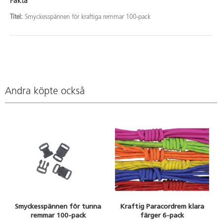
Fakta
Titel:
Smyckesspännen för kraftiga remmar 100-pack
Andra köpte också
Smyckesspännen för tunna
Kraftig Paracordrem klara
remmar 100-pack
färger 6-pack