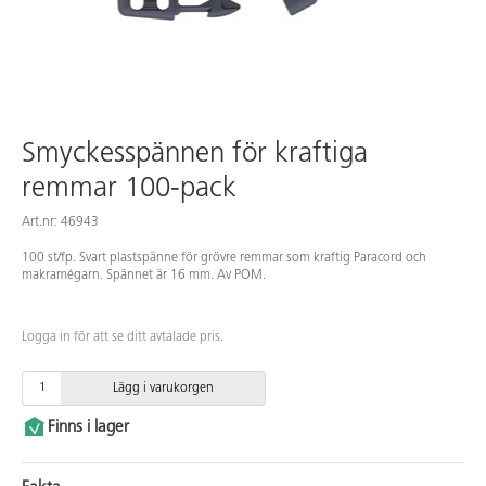
Smyckesspännen för kraftiga
remmar 100-pack
Art.nr: 46943
100 st/fp. Svart plastspänne för grövre remmar som kraftig Paracord och
makramégarn. Spännet är 16 mm. Av POM.
Logga in för att se ditt avtalade pris.
Lägg i varukorgen
Finns i lager