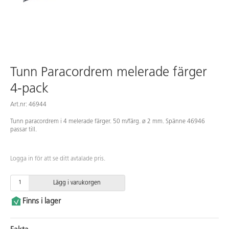
Tunn Paracordrem melerade färger
4-pack
Art.nr: 46944
Tunn paracordrem i 4 melerade färger. 50 m/färg. ø 2 mm. Spänne 46946
passar till.
Logga in för att se ditt avtalade pris.
Lägg i varukorgen
Finns i lager