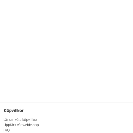
Köpvillkor
Läs om våra köpvillkor
Upptäck vår webbshop
FAQ