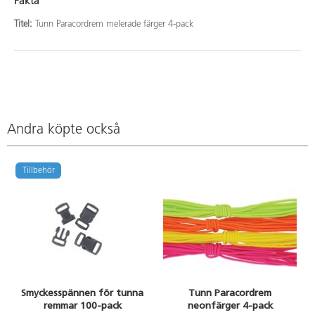
Fakta
Titel:
Tunn Paracordrem melerade färger 4-pack
Andra köpte också
Tillbehör
Smyckesspännen för tunna
Tunn Paracordrem
remmar 100-pack
neonfärger 4-pack