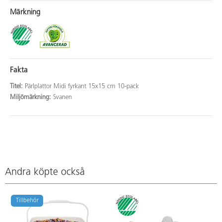
Märkning
Fakta
Titel:
Pärlplattor Midi fyrkant 15x15 cm 10-pack
Miljömärkning:
Svanen
Andra köpte också
Tillbehör