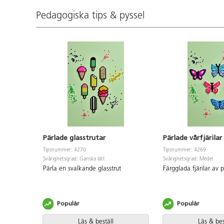
Pedagogiska tips & pyssel
Pärlade glasstrutar
Pärlade vårfjärilar
Tipsnummer: 4270
Tipsnummer: 4269
Svårighetsgrad: Ganska lätt
Svårighetsgrad: Medel
Pärla en svalkande glasstrut
Färgglada fjärilar av p
Populär
Populär
Läs & beställ
Läs & bes