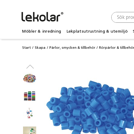
Möbler & inredning
Lekplatsutrustning & utemiljö
Start
Skapa
Pärlor, smycken & tillbehör
Rörpärlor & tillbehö