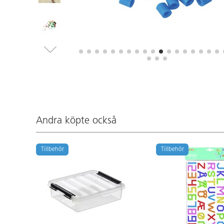
Andra köpte också
Tillbehör
Tillbehör