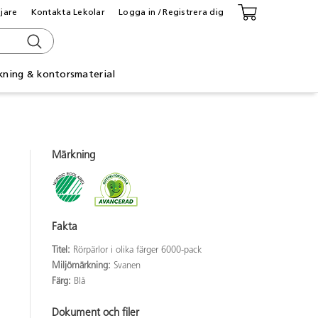
ljare
Kontakta Lekolar
Logga in / Registrera dig
kning & kontorsmaterial
Märkning
Fakta
Titel:
Rörpärlor i olika färger 6000-pack
Miljömärkning:
Svanen
Färg:
Blå
Dokument och filer