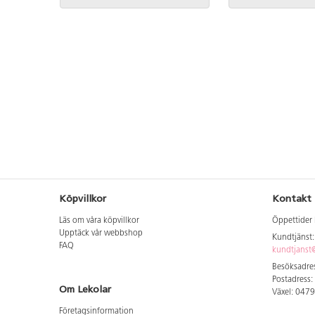
Köpvillkor
Kontakt
Läs om våra köpvillkor
Öppettider 
Upptäck vår webbshop
Kundtjänst
FAQ
kundtjanst@
Besöksadres
Postadress:
Om Lekolar
Växel: 047
Företagsinformation