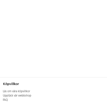
Köpvillkor
Läs om våra köpvillkor
Upptäck vår webbshop
FAQ