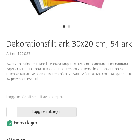
Dekorationsfilt ark 30x20 cm, 54 ark
Art.nr: 122087
54 ark/fp. Mindre filtark i 18 klara färger. 30x20 cm. 3 ark/färg. Det hållbara
tyget är lätt att klippa ut mönster i eftersom kanterna inte fransar upp sig.
Filten är lätt att sy i och dekorera på olika sätt. Mått: 30x20 cm. 160 g/m². 100
% polyester. PVC-fri.
Logga in för att se ditt avtalade pris.
Lägg i varukorgen
Finns i lager