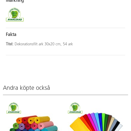
Märkning
Fakta
Titel:
Dekorationsfilt ark 30x20 cm, 54 ark
Andra köpte också