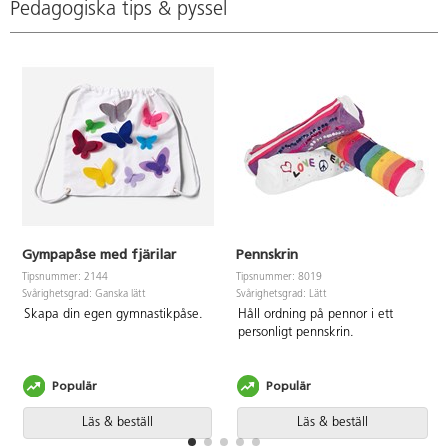
Pedagogiska tips & pyssel
Gympapåse med fjärilar
Pennskrin
Tipsnummer: 2144
Tipsnummer: 8019
Svårighetsgrad: Ganska lätt
Svårighetsgrad: Lätt
Skapa din egen gymnastikpåse.
Håll ordning på pennor i ett
personligt pennskrin.
Populär
Populär
Läs & beställ
Läs & beställ