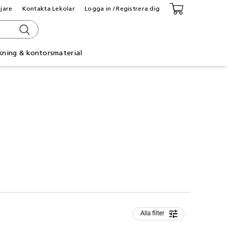
ljare
Kontakta Lekolar
Logga in / Registrera dig
kning & kontorsmaterial
Alla filter