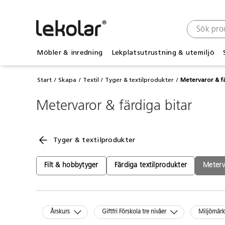
Möbler & inredning
Lekplatsutrustning & utemiljö
Start
Skapa
Textil
Tyger & textilprodukter
Metervaror & f
Metervaror & färdiga bitar
Tyger & textilprodukter
Filt & hobbytyger
Färdiga textilprodukter
Meterv
Årskurs
Giftfri Förskola tre nivåer
Miljömär