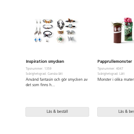
Inspiration smycken
Papprullemonster
Tipsnummer: 1359
Tipsnummer: 4047
Svårighetsgrad: Ganska lätt
Svårighetsgrad: Lätt
Använd fantasin och gör smycken av
Monster i olika materi
det som finns h
...
Läs & beställ
Läs & bes