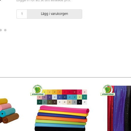
Logga in för att se ditt avtalade pris.
Lägg i varukorgen