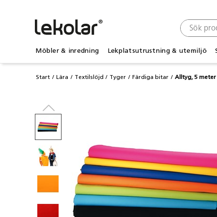
Möbler & inredning
Lekplatsutrustning & utemiljö
Start
Lära
Textilslöjd
Tyger
Färdiga bitar
Alltyg, 5 meter