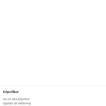
Köpvillkor
Läs om våra köpvillkor
Upptäck vår webbshop