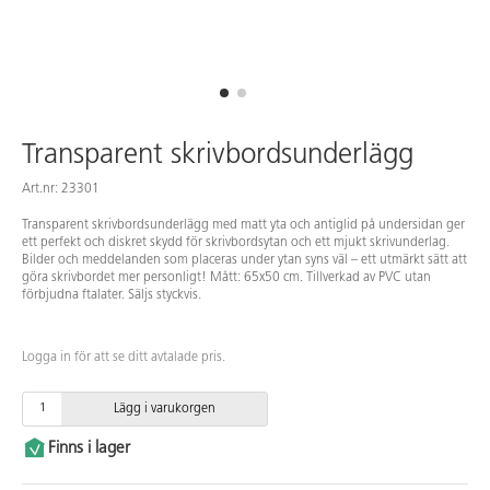
Transparent skrivbordsunderlägg
Art.nr: 23301
Transparent skrivbordsunderlägg med matt yta och antiglid på undersidan ger
ett perfekt och diskret skydd för skrivbordsytan och ett mjukt skrivunderlag.
Bilder och meddelanden som placeras under ytan syns väl – ett utmärkt sätt att
göra skrivbordet mer personligt! Mått: 65x50 cm. Tillverkad av PVC utan
förbjudna ftalater. Säljs styckvis.
Logga in för att se ditt avtalade pris.
Lägg i varukorgen
Finns i lager