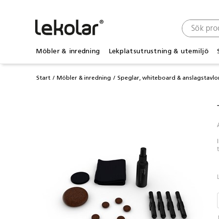
Möbler & inredning
Lekplatsutrustning & utemiljö
Start
Möbler & inredning
Speglar, whiteboard & anslagstavlo