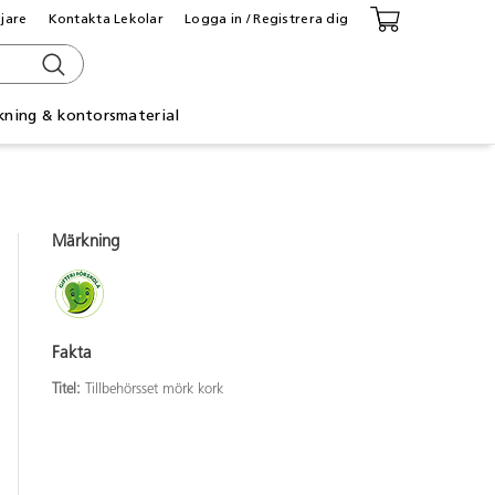
ljare
Kontakta Lekolar
Logga in / Registrera dig
kning & kontorsmaterial
Märkning
Fakta
Titel:
Tillbehörsset mörk kork