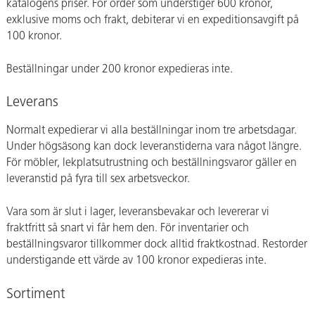
katalogens priser. För order som understiger 600 kronor,
exklusive moms och frakt, debiterar vi en expeditionsavgift på
100 kronor.
Beställningar under 200 kronor expedieras inte.
Leverans
Normalt expedierar vi alla beställningar inom tre arbetsdagar.
Under högsäsong kan dock leveranstiderna vara något längre.
För möbler, lekplatsutrustning och beställningsvaror gäller en
leveranstid på fyra till sex arbetsveckor.
Vara som är slut i lager, leveransbevakar och levererar vi
fraktfritt så snart vi får hem den. För inventarier och
beställningsvaror tillkommer dock alltid fraktkostnad. Restorder
understigande ett värde av 100 kronor expedieras inte.
Sortiment