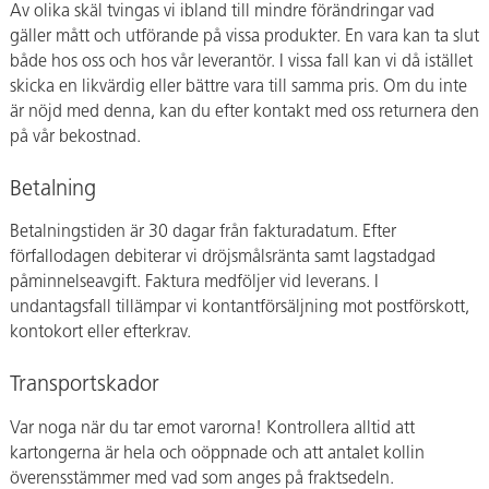
Av olika skäl tvingas vi ibland till mindre förändringar vad
gäller mått och utförande på vissa produkter. En vara kan ta slut
både hos oss och hos vår leverantör. I vissa fall kan vi då istället
skicka en likvärdig eller bättre vara till samma pris. Om du inte
är nöjd med denna, kan du efter kontakt med oss returnera den
på vår bekostnad.
Betalning
Betalningstiden är 30 dagar från fakturadatum. Efter
förfallodagen debiterar vi dröjsmålsränta samt lagstadgad
påminnelseavgift. Faktura medföljer vid leverans. I
undantagsfall tillämpar vi kontantförsäljning mot postförskott,
kontokort eller efterkrav.
Transportskador
Var noga när du tar emot varorna! Kontrollera alltid att
kartongerna är hela och oöppnade och att antalet kollin
överensstämmer med vad som anges på fraktsedeln.