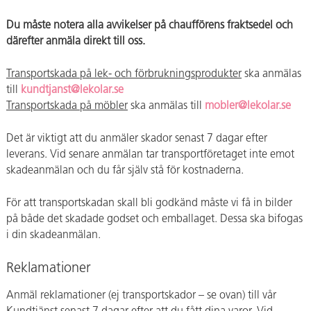
Du måste notera alla avvikelser på chaufförens fraktsedel och
därefter anmäla direkt till oss.
Transportskada på lek- och förbrukningsprodukter
ska anmälas
till
kundtjanst@lekolar.se
Transportskada på möbler
ska anmälas till
mobler@lekolar.se
Det är viktigt att du anmäler skador senast 7 dagar efter
leverans. Vid senare anmälan tar transportföretaget inte emot
skadeanmälan och du får själv stå för kostnaderna.
För att transportskadan skall bli godkänd måste vi få in bilder
på både det skadade godset och emballaget. Dessa ska bifogas
i din skadeanmälan.
Reklamationer
Anmäl reklamationer (ej transportskador – se ovan) till vår