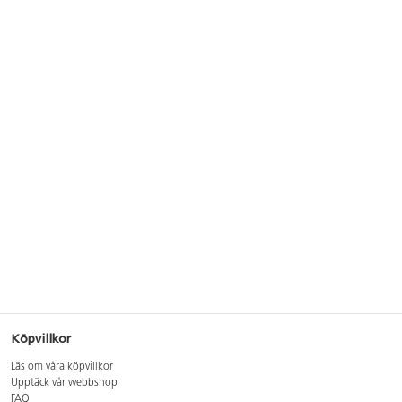
Köpvillkor
Läs om våra köpvillkor
Upptäck vår webbshop
FAQ