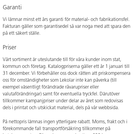
Garanti
Vi lämnar minst ett års garanti för material- och fabrikationsfel.
Fakturan gäller som garantisedel så var noga med att spara den
på ett säkert ställe.
Priser
Vårt sortiment är uteslutande till för våra kunder inom stat,
kommun och företag. Katalogpriserna gäller ett år 1 januari till
31 december. Vi förbehåller oss dock rätten att priskompensera
oss för omständigheter som Lekolar inte kan påverka (till
exempel väsentligt förändrade råvarupriser eller
valutaförändringar) samt för eventuella tryckfel. Därutöver
tillkommer kampanjpriser under delar av året som redovisas
dels i printat och utskickat material, dels på vår webbsida.
På nettopris lämnas ingen ytterligare rabatt. Moms, frakt och i
förekommande fall transportförsäkring tillkommer på