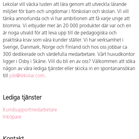
Lekolar vill väcka lusten att lära genom att utveckla lärande
miljöer för barn och ungdomar i förskolan och skolan. Vi vill
tänka annorlunda och vi har ambitionen att få varje unge att
blomma. Vi erbjuder mer än 20 000 produkter där var och en
är noga utvald för att leva upp till de pedagogiska och
praktiska krav som våra kunder ställer. Vi har verksamhet i
Sverige, Danmark, Norge och Finland och hos oss jobbar ca
300 dedikerade och värdefulla medarbetare. Vårt huvudkontor
ligger i Osby i Skåne. Vill du bli en av oss? Välkommen att söka
någon av våra lediga tjänster eller skicka in en spontanansökan
till
job@lekolar.com
.
Lediga tjänster
Kundsupportmedarbetare
Inköpare