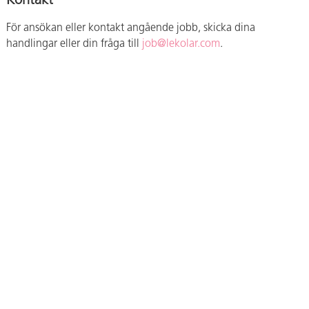
Kontakt
För ansökan eller kontakt angående jobb, skicka dina
handlingar eller din fråga till
job@lekolar.com
.