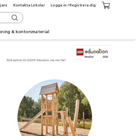
ljare
Kontakta Lekolar
Logga in / Registrera dig
kning & kontorsmaterial