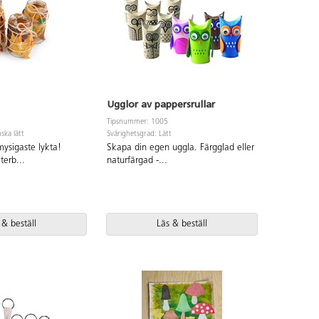
Ugglor av pappersrullar
Tipsnummer: 1005
ska lätt
Svårighetsgrad: Lätt
ysigaste lykta!
Skapa din egen uggla. Färgglad eller
terb
...
naturfärgad -
...
 & beställ
Läs & beställ