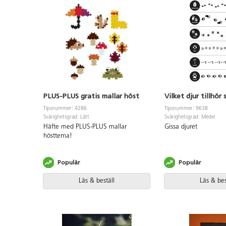
PLUS-PLUS gratis mallar höst
Vilket djur tillhör
Tipsnummer: 4286
Tipsnummer: 9638
Svårighetsgrad: Lätt
Svårighetsgrad: Medel
Häfte med PLUS-PLUS mallar
Gissa djuret
hösttema!
Populär
Populär
Läs & beställ
Läs & bes