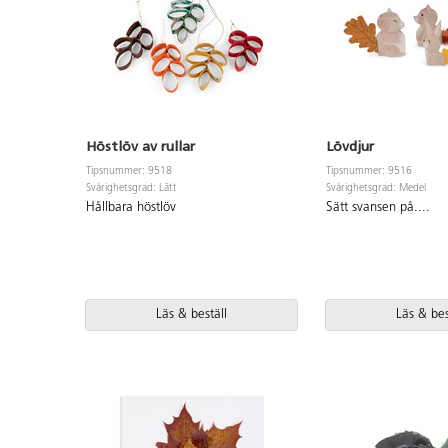
Höstlöv av rullar
Lövdjur
Tipsnummer: 9518
Tipsnummer: 9516
Svårighetsgrad: Lätt
Svårighetsgrad: Medel
Hållbara höstlöv
Sätt svansen på....
Läs & beställ
Läs & bes