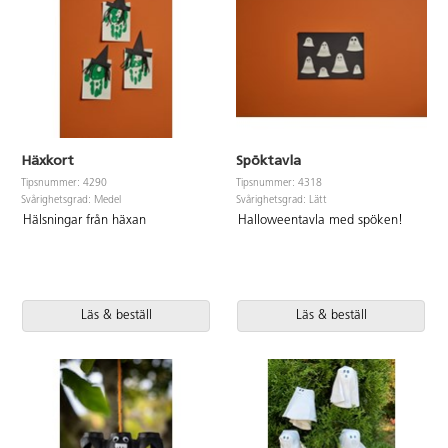
Häxkort
Spöktavla
Tipsnummer: 4290
Tipsnummer: 4318
Svårighetsgrad: Medel
Svårighetsgrad: Lätt
Hälsningar från häxan
Halloweentavla med spöken!
Läs & beställ
Läs & beställ