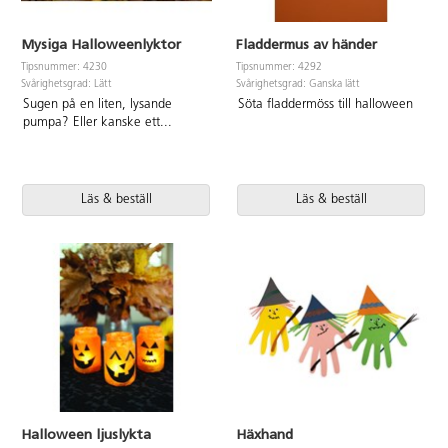
Mysiga Halloweenlyktor
Fladdermus av händer
Tipsnummer: 4230
Tipsnummer: 4292
Svårighetsgrad: Lätt
Svårighetsgrad: Ganska lätt
Sugen på en liten, lysande
Söta fladdermöss till halloween
pumpa? Eller kanske ett
...
Läs & beställ
Läs & beställ
Halloween ljuslykta
Häxhand