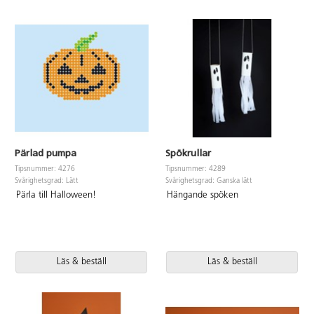
Pärlad pumpa
Spökrullar
Tipsnummer: 4276
Tipsnummer: 4289
Svårighetsgrad: Lätt
Svårighetsgrad: Ganska lätt
Pärla till Halloween!
Hängande spöken
Läs & beställ
Läs & beställ