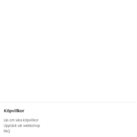
Köpvillkor
Läs om våra köpvillkor
Upptäck vår webbshop
FAQ