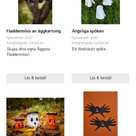
Fladdermöss av äggkartong
Ängsliga spöken
Tipsnummer: 4232
Tipsnummer: 4183
Svårighetsgrad: Ganska lätt
Svårighetsgrad: Ganska lätt
Skapa dina egna Äggstra
Ett förskräckt spöke
Fladdermöss!
Läs & beställ
Läs & beställ