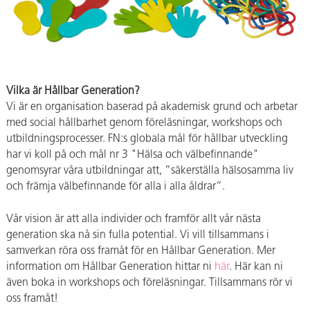
Vilka är Hållbar Generation?
Vi är en organisation baserad på akademisk grund och arbetar
med social hållbarhet genom föreläsningar, workshops och
utbildningsprocesser. FN:s globala mål för hållbar utveckling
har vi koll på och mål nr 3 "Hälsa och välbefinnande"
genomsyrar våra utbildningar att, ”säkerställa hälsosamma liv
och främja välbefinnande för alla i alla åldrar”.
Vår vision är att alla individer och framför allt vår nästa
generation ska nå sin fulla potential. Vi vill tillsammans i
samverkan röra oss framåt för en Hållbar Generation. Mer
information om Hållbar Generation hittar ni
här
. Här kan ni
även boka in workshops och föreläsningar. Tillsammans rör vi
oss framåt!