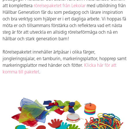
att komplettera
rörelsepaketet från Lekolar
med utbildning från
Hållbar Generation får du som pedagog och lärare inspiration
och bra verktyg som hjälper er i ert dagliga arbete. Vi hoppas få
möta er och tillsammans förstärka och reflektera vad ert nästa
steg är för att utveckla en allsidig rörelseförmåga och nå en
hållbar och stark generation barn!
Rörelsepaketet innehåller ärtpåsar i olika färger,
jongleringssjalar, en tamburin, markeringsplattor, hopprep samt
markeringsplattor med händer och fötter.
Klicka här för att
komma till paketet
.