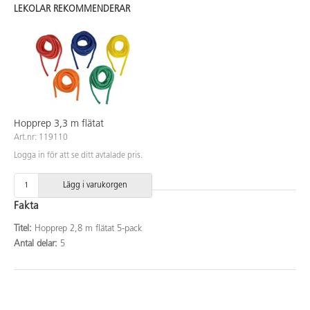
LEKOLAR REKOMMENDERAR
Hopprep 3,3 m flätat
Art.nr: 119110
Logga in för att se ditt avtalade pris.
Lägg i varukorgen
Fakta
Titel:
Hopprep 2,8 m flätat 5-pack
Antal delar:
5