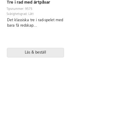
Tre i rad med ärtpåsar
Tipsnummer: 9575
Svårighetsgrad: Lätt
Det klassiska tre i rad-spelet med
bara få redskap
...
Läs & beställ