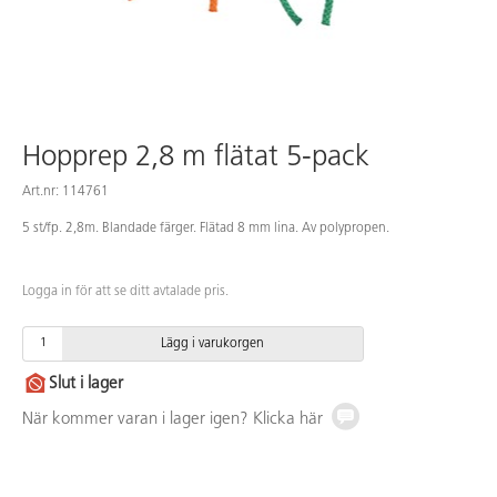
Hopprep 2,8 m flätat 5-pack
Art.nr: 114761
5 st/fp. 2,8m. Blandade färger. Flätad 8 mm lina. Av polypropen.
Logga in för att se ditt avtalade pris.
Lägg i varukorgen
Slut i lager
När kommer varan i lager igen? Klicka här