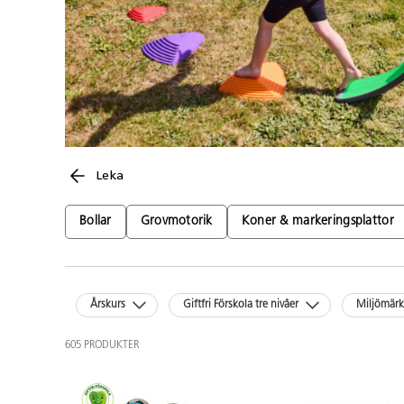
Leka
Bollar
Grovmotorik
Koner & markeringsplattor
Årskurs
Giftfri Förskola tre nivåer
Miljömär
605 PRODUKTER