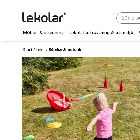
Möbler & inredning
Lekplatsutrustning & utemiljö
Start
Leka
Rörelse & motorik