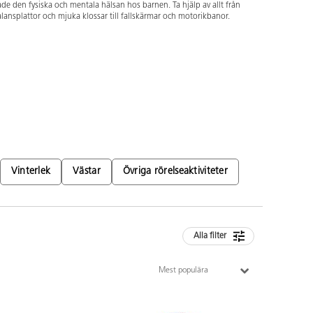
de den fysiska och mentala hälsan hos barnen. Ta hjälp av allt från
lansplattor och mjuka klossar till fallskärmar och motorikbanor.
Vinterlek
Västar
Övriga rörelseaktiviteter
Alla filter
Mest populära