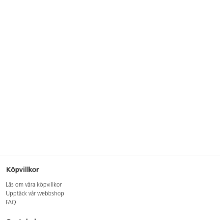
Köpvillkor
Läs om våra köpvillkor
Upptäck vår webbshop
FAQ