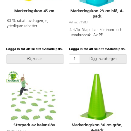
Markeringskon 45 cm
Markeringskon 23 cm blå, 4-
pack
80 % rabatt avdragen, ej
Art.nr: 71983
ytterligare rabatter.
4 st/fp. Stapelbar. För inom- och
utomhusbruk. Av PE.
Logga in för att se ditt avtalade pris.
Logga in för att se ditt avtalade pris.
Välj variant
Lägg i varukorgen
Storpack av balanslöv
Markeringskon 30 cm grön,
4-pack