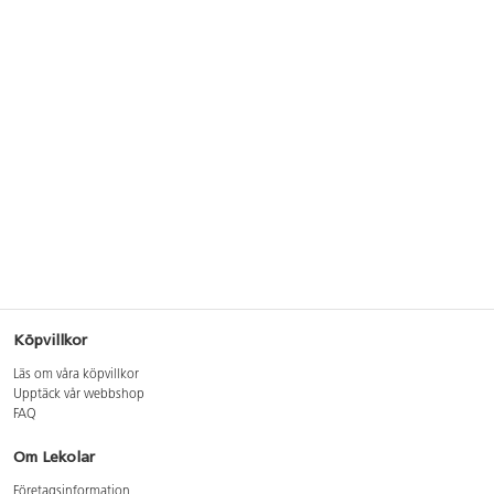
Köpvillkor
Läs om våra köpvillkor
Upptäck vår webbshop
FAQ
Om Lekolar
Företagsinformation