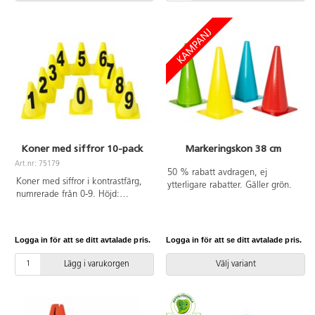
Koner med siffror 10-pack
Markeringskon 38 cm
Art.nr: 75179
50 % rabatt avdragen, ej
Koner med siffror i kontrastfärg,
ytterligare rabatter. Gäller grön.
numrerade från 0-9. Höjd:
23 cm. Av PP och PE.
Logga in för att se ditt avtalade pris.
Logga in för att se ditt avtalade pris.
Lägg i varukorgen
Välj variant