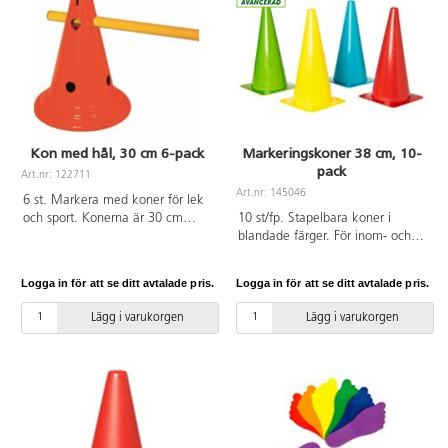
Kon med hål, 30 cm 6-pack
Markeringskoner 38 cm, 10-
pack
Art.nr: 122711
Art.nr: 145046
6 st. Markera med koner för lek
och sport. Konerna är 30 cm
10 st/fp. Stapelbara koner i
höga. Tillverkad av hårdplast.
blandade färger. För inom- och
utomhus. Av PE.
Logga in för att se ditt avtalade pris.
Logga in för att se ditt avtalade pris.
Lägg i varukorgen
Lägg i varukorgen