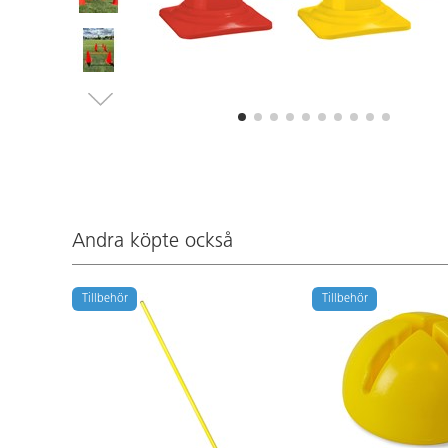
Andra köpte också
Tillbehör
Tillbehör