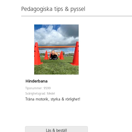
Pedagogiska tips & pyssel
Hinderbana
Tipsnummer: 9599
Svårighetsgrad: Medel
Träna motorik, styrka & rörlighet!
Läs & beställ