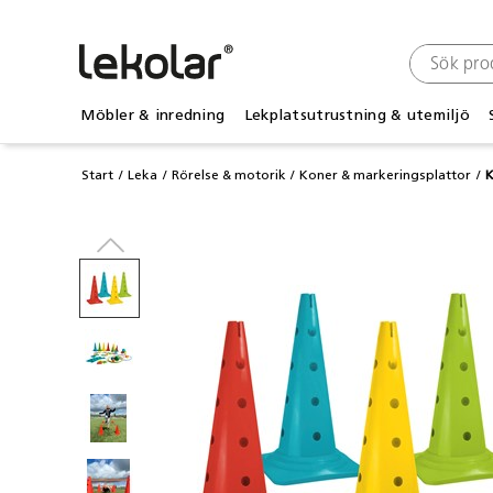
Möbler & inredning
Lekplatsutrustning & utemiljö
Start
Leka
Rörelse & motorik
Koner & markeringsplattor
K