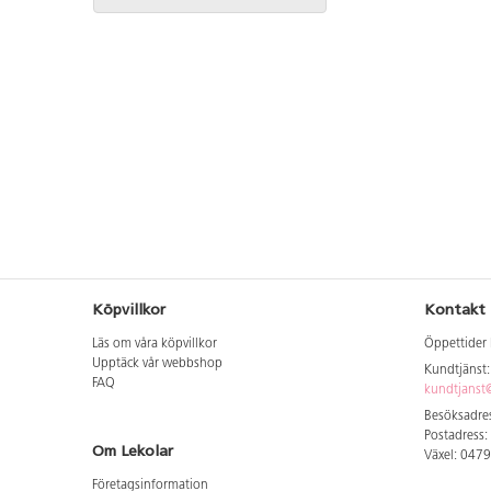
Köpvillkor
Kontakt
Läs om våra köpvillkor
Öppettider 
Upptäck vår webbshop
Kundtjänst
FAQ
kundtjanst@
Besöksadres
Postadress:
Om Lekolar
Växel: 047
Företagsinformation