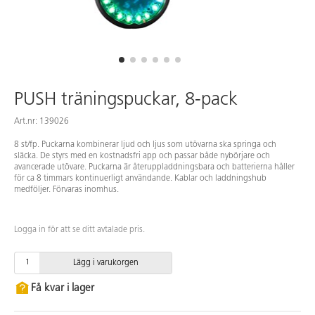
PUSH träningspuckar, 8-pack
Art.nr: 139026
8 st/fp. Puckarna kombinerar ljud och ljus som utövarna ska springa och
släcka. De styrs med en kostnadsfri app och passar både nybörjare och
avancerade utövare. Puckarna är återuppladdningsbara och batterierna håller
för ca 8 timmars kontinuerligt användande. Kablar och laddningshub
medföljer. Förvaras inomhus.
Logga in för att se ditt avtalade pris.
Lägg i varukorgen
Få kvar i lager