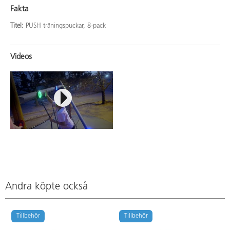
Fakta
Titel:
PUSH träningspuckar, 8-pack
Videos
Andra köpte också
Tillbehör
Tillbehör