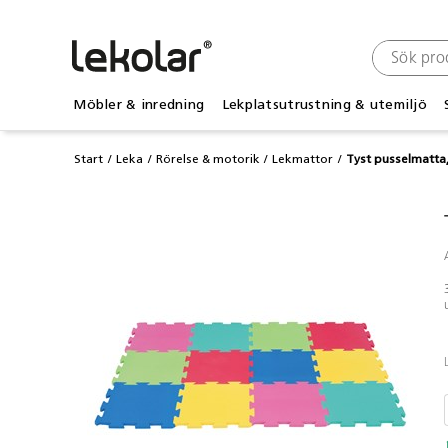
Möbler & inredning
Lekplatsutrustning & utemiljö
Start
Leka
Rörelse & motorik
Lekmattor
Tyst pusselmatta