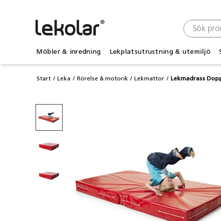
Möbler & inredning
Lekplatsutrustning & utemiljö
Start
Leka
Rörelse & motorik
Lekmattor
Lekmadrass Dopp