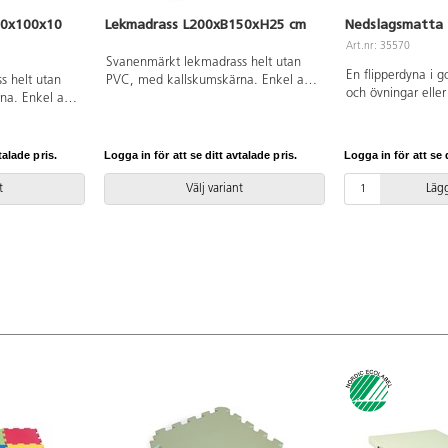
00x100x10
Lekmadrass L200xB150xH25 cm
Nedslagsmatta
Art.nr: 35570
Svanenmärkt lekmadrass helt utan
En flipperdyna i g
 helt utan
PVC, med kallskumskärna. Enkel att
och övningar eller
a. Enkel att
flytta med praktiska handtag. Passar
Överdraget är av f
ndtag. Passar
bra vid lek eller olika aktiviteter.
är av kallskum, Oe
tiviteter.
Avtorkningsbar med våt trasa. Av
klass 1.
 trasa. Av
polyester. Mått: 200x150x25 cm.
talade pris.
Logga in för att se ditt avtalade pris.
Logga in för att se d
B100xH10 cm.
Svanenmärkt, licensnummer 3031
ummer 3031
0084. Halkskydd ingår ej, köpes på
t
Välj variant
Lägg
ej, köpes på
separat artikelnummer 35571.
35571.