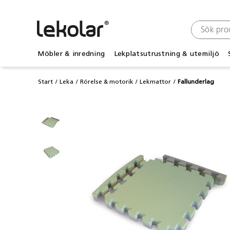
Möbler & inredning
Lekplatsutrustning & utemiljö
Start
Leka
Rörelse & motorik
Lekmattor
Fallunderlag