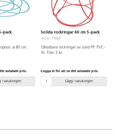
5-pack
Solida rockringar 60 cm 5-pack
Art.nr: 71069
enplast. ø 80 cm.
Obrytbara rockringar av solid PP. PVC-
fri. Från 3 år.
itt avtalade pris.
Logga in för att se ditt avtalade pris.
 i varukorgen
Lägg i varukorgen