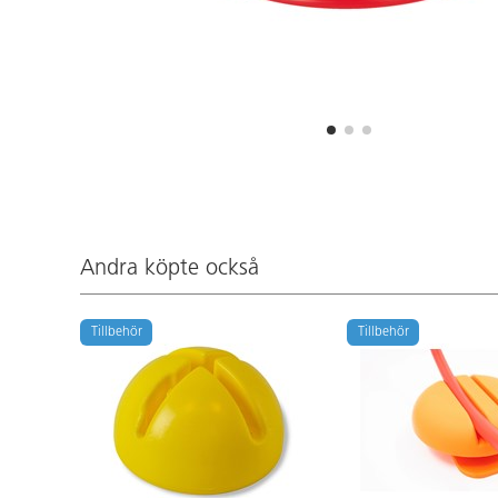
Andra köpte också
Tillbehör
Tillbehör