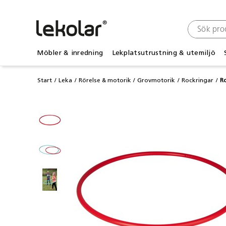
Möbler & inredning
Lekplatsutrustning & utemiljö
Start
Leka
Rörelse & motorik
Grovmotorik
Rockringar
R