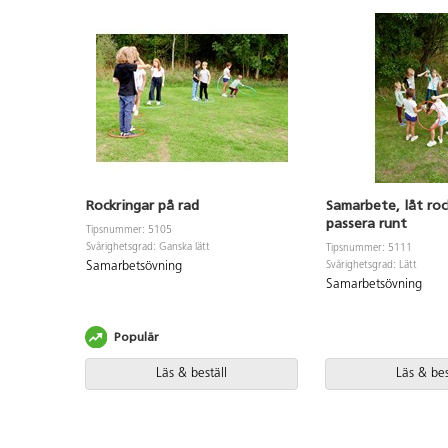
Rockringar på rad
Samarbete, låt roc
passera runt
Tipsnummer: 5105
Svårighetsgrad: Ganska lätt
Tipsnummer: 5111
Samarbetsövning
Svårighetsgrad: Lätt
Samarbetsövning
Populär
Läs & beställ
Läs & bes