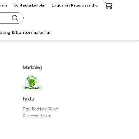
ljare
Kontakta Lekolar
Logga in / Registrera dig
kning & kontorsmaterial
Märkning
Fakta
Titel:
Rockring 60 cm
Diameter:
60 cm