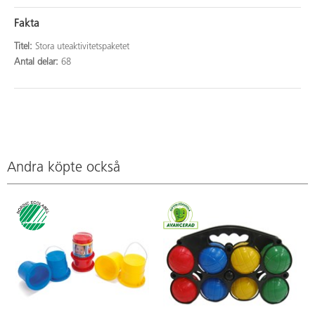
Fakta
Titel:
Stora uteaktivitetspaketet
Antal delar:
68
Andra köpte också