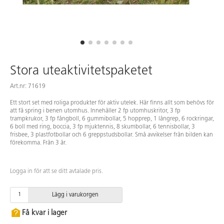
Stora uteaktivitetspaketet
Art.nr: 71619
Ett stort set med roliga produkter för aktiv utelek. Här finns allt som behövs för
att få spring i benen utomhus. Innehåller 2 fp utomhuskritor, 3 fp
trampkrukor, 3 fp fångboll, 6 gummibollar, 5 hopprep, 1 långrep, 6 rockringar,
6 boll med ring, boccia, 3 fp mjuktennis, 8 skumbollar, 6 tennisbollar, 3
frisbee, 3 plastfotbollar och 6 greppstudsbollar. Små avvikelser från bilden kan
förekomma. Från 3 år.
Logga in för att se ditt avtalade pris.
Lägg i varukorgen
Få kvar i lager