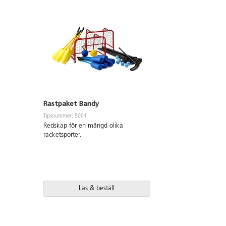
Rastpaket Bandy
Tipsnummer: 5001
Redskap för en mängd olika
racketsporter.
Läs & beställ