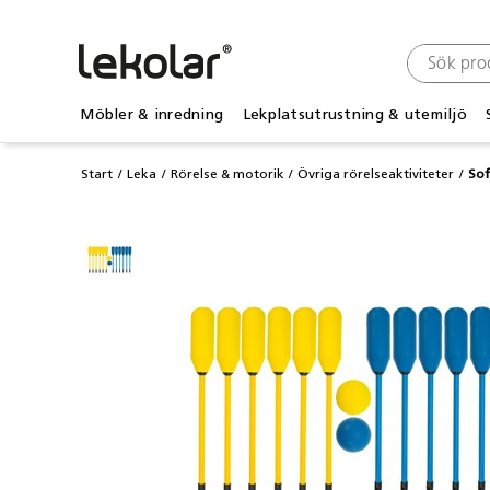
Möbler & inredning
Lekplatsutrustning & utemiljö
Start
Leka
Rörelse & motorik
Övriga rörelseaktiviteter
Sof