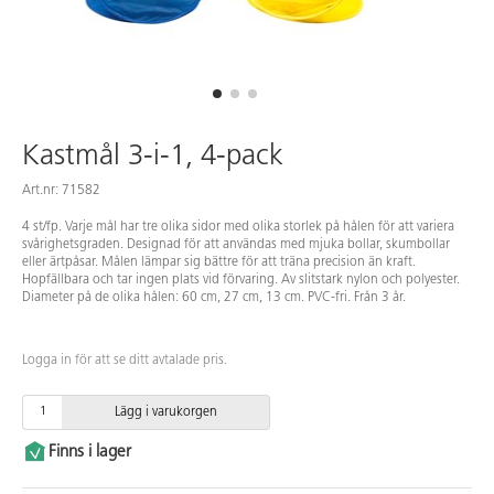
Kastmål 3-i-1, 4-pack
Art.nr: 71582
4 st/fp. Varje mål har tre olika sidor med olika storlek på hålen för att variera
svårighetsgraden. Designad för att användas med mjuka bollar, skumbollar
eller ärtpåsar. Målen lämpar sig bättre för att träna precision än kraft.
Hopfällbara och tar ingen plats vid förvaring. Av slitstark nylon och polyester.
Diameter på de olika hålen: 60 cm, 27 cm, 13 cm. PVC-fri. Från 3 år.
Logga in för att se ditt avtalade pris.
Lägg i varukorgen
Finns i lager