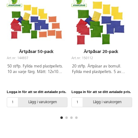
Ärtpåsar 50-pack
Ärtpåsar 20-pack
Art.nr: 144937
Art.nr: 150112
A
50 st/fp. Fyllda med plastpellets.
20 st/fp. Ärtpåsar av bomull.
10 av varje färg. Mått: 12x10
Fyllda med plastpellets. 5 av
cm. PVC-fri. Från 3 år.
varje färg. Mått: 12x10 cm. PVC-
fri. Från 3 år.
Logga in för att se ditt avtalade pris.
Logga in för att se ditt avtalade pris.
L
Lägg i varukorgen
Lägg i varukorgen