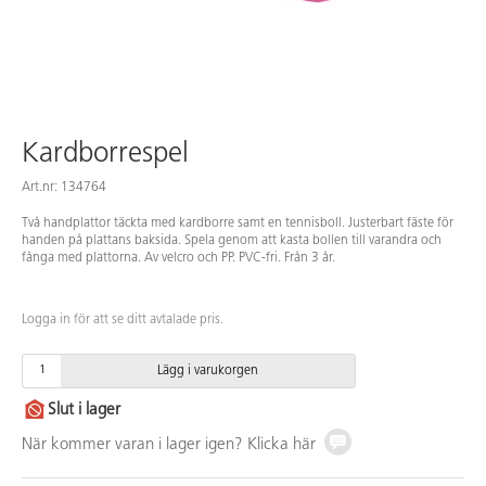
Kardborrespel
Art.nr: 134764
Två handplattor täckta med kardborre samt en tennisboll. Justerbart fäste för
handen på plattans baksida. Spela genom att kasta bollen till varandra och
fånga med plattorna. Av velcro och PP. PVC-fri. Från 3 år.
Logga in för att se ditt avtalade pris.
Lägg i varukorgen
Slut i lager
När kommer varan i lager igen? Klicka här