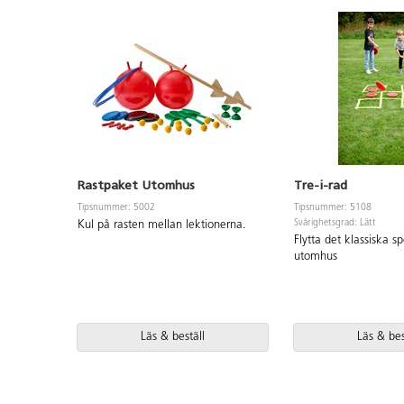
Rastpaket Utomhus
Tre-i-rad
Tipsnummer: 5002
Tipsnummer: 5108
Svårighetsgrad: Lätt
Kul på rasten mellan lektionerna.
Flytta det klassiska sp
utomhus
Läs & beställ
Läs & bes