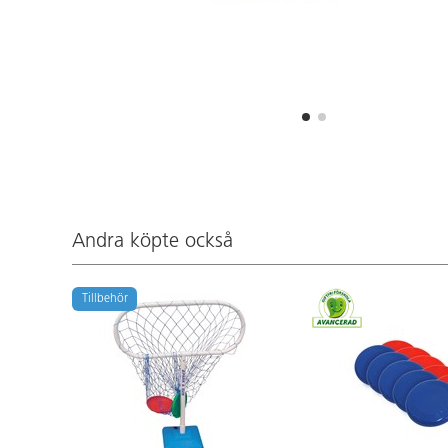
Andra köpte också
Tillbehör