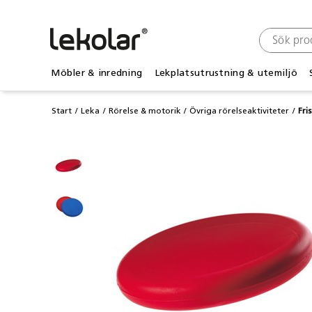
Möbler & inredning
Lekplatsutrustning & utemiljö
Start
Leka
Rörelse & motorik
Övriga rörelseaktiviteter
Fri