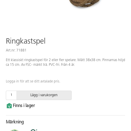
Ringkastspel
Art.nr: 71881
Ett klassiskt ringkastspel för 2 eller fler spelare. Mått 38x38 cm. Pinnarnas höjd
ca 15 cm. Av FSC- märkt trä. PVC-fri. Från 4 år.
Logga in för att se ditt avtalade pris.
Lägg i varukorgen
Finns i lager
Märkning