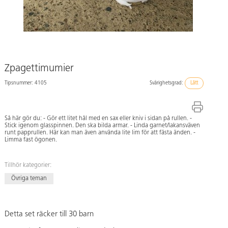
Zpagettimumier
Tipsnummer: 4105
Svårighetsgrad:
Lätt
Så här gör du: - Gör ett litet hål med en sax eller kniv i sidan på rullen. -
Stick igenom glasspinnen. Den ska bilda armar. - Linda garnet/lakansväven
runt papprullen. Här kan man även använda lite lim för att fästa änden. -
Limma fast ögonen.
Tillhör kategorier:
Övriga teman
Detta set räcker till 30 barn