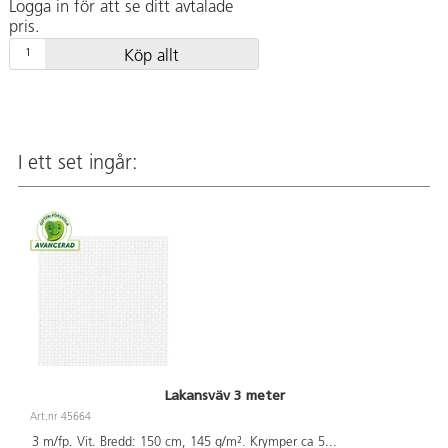
Logga in för att se ditt avtalade
pris.
Köp allt
I ett set ingår:
Lakansväv 3 meter
Art.nr 45664
3 m/fp. Vit. Bredd: 150 cm, 145 g/m². Krymper ca 5
...