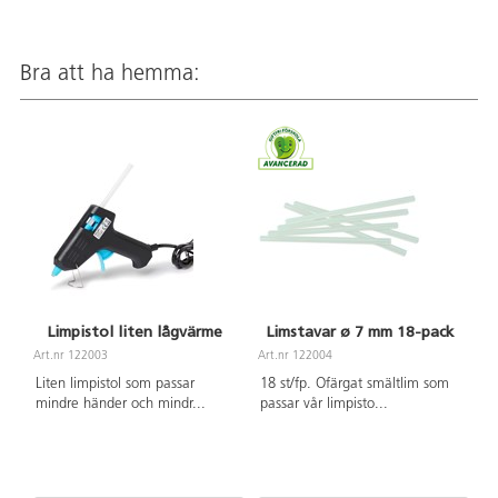
Bra att ha hemma:
Limpistol liten lågvärme
Limstavar ø 7 mm 18-pack
Art.nr 122003
Art.nr 122004
Liten limpistol som passar
18 st/fp. Ofärgat smältlim som
mindre händer och mindr
...
passar vår limpisto
...