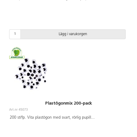
Lägg i varukorgen
Plastögonmix 200-pack
Art.nr 45073
200 st/fp. Vita plastögon med svart, rörlig pupill
...