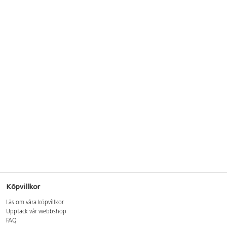
Köpvillkor
Läs om våra köpvillkor
Upptäck vår webbshop
FAQ