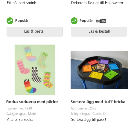
Ett hållbart smink
Dekorera läskigt till Halloween
Populär
Populär
Läs & beställ
Läs & beställ
Rocka sockarna med pärlor
Sortera ägg med tuff bricka
Tipsnummer: 4220
Tipsnummer: 2573
Svårighetsgrad: Medel
Svårighetsgrad: Ganska lätt
Alla olika sockar
Sortera ägg till påsk!