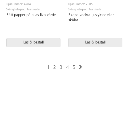
Tipsnummer: 4204
Tipsnummer: 2505
Svårighetsgrad: Ganska lätt
Svårighetsgrad: Ganska lätt
Sätt papper på allas lika värde
Skapa vackra ljuslyktor eller
skålar
Läs & beställ
Läs & beställ
1
2
3
4
5