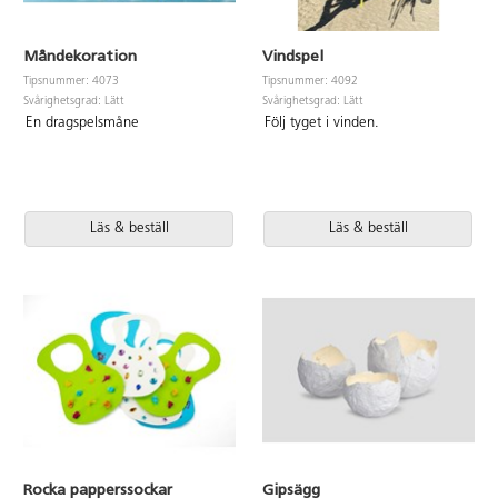
Måndekoration
Vindspel
Tipsnummer: 4073
Tipsnummer: 4092
Svårighetsgrad: Lätt
Svårighetsgrad: Lätt
En dragspelsmåne
Följ tyget i vinden.
Läs & beställ
Läs & beställ
Rocka papperssockar
Gipsägg