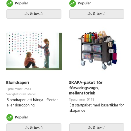
Populär
Populär
Läs & beställ
Läs & beställ
Blomdraperi
SKAPA-paket för
förvaringsvagn,
Tipsnummer: 2541
mellanstorlek
Svårighetsgrad: Medel
Tipsnummer: 5118
Blomdraperi att hänga i fönster
eller dörröppning
Ett startpaket med basartiklar för
skapande
Populär
Läs & beställ
Läs & beställ