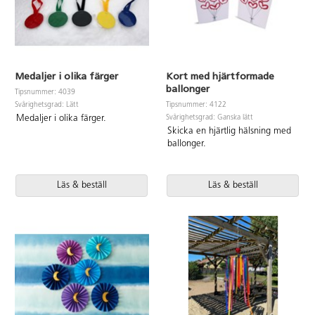
Medaljer i olika färger
Kort med hjärtformade
ballonger
Tipsnummer: 4039
Svårighetsgrad: Lätt
Tipsnummer: 4122
Svårighetsgrad: Ganska lätt
Medaljer i olika färger.
Skicka en hjärtlig hälsning med
ballonger.
Läs & beställ
Läs & beställ