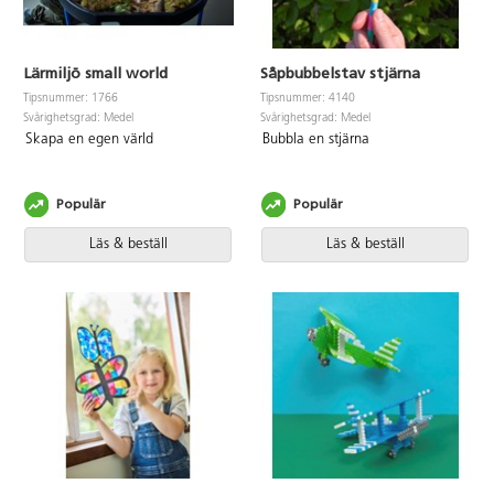
Lärmiljö small world
Såpbubbelstav stjärna
Tipsnummer: 1766
Tipsnummer: 4140
Svårighetsgrad: Medel
Svårighetsgrad: Medel
Skapa en egen värld
Bubbla en stjärna
Populär
Populär
Läs & beställ
Läs & beställ