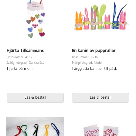
Hjärta tillsammans
En kanin av papprullar
Tipsnummer: 4117
Tipsnummer: 2536
Svårighetsgrad: Ganska lätt
Svårighetsgrad: Medel
Hjärta på moln
Färgglada kaniner till påsk
Läs & beställ
Läs & beställ