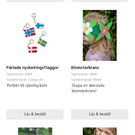
Pärlade nyckelringsflaggor
Blomsterkrans
Tipsnummer: 4089
Tipsnummer: 9666
Svårighetsgrad: Ganska lätt
Svårighetsgrad: Medel
Perfekt till cykelnyckeln
Skapa en dekorativ
blomsterkrans!
Läs & beställ
Läs & beställ