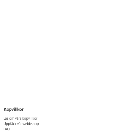
Köpvillkor
Läs om våra köpvillkor
Upptäck vår webbshop
FAQ