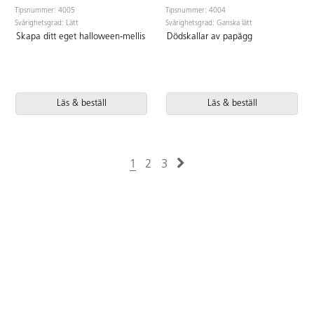
Tipsnummer: 4005
Tipsnummer: 4004
Svårighetsgrad: Lätt
Svårighetsgrad: Ganska lätt
Skapa ditt eget halloween-mellis
Dödskallar av papägg
Läs & beställ
Läs & beställ
1
2
3