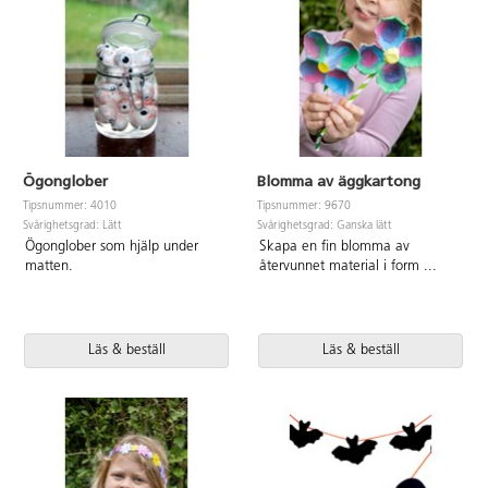
Ögonglober
Blomma av äggkartong
Tipsnummer: 4010
Tipsnummer: 9670
Svårighetsgrad: Lätt
Svårighetsgrad: Ganska lätt
Ögonglober som hjälp under
Skapa en fin blomma av
matten.
återvunnet material i form
...
Läs & beställ
Läs & beställ