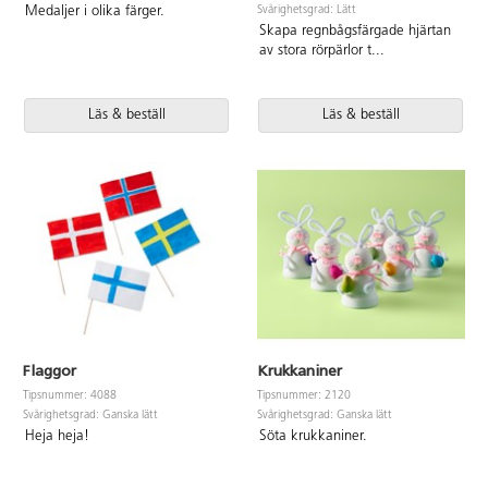
Svårighetsgrad: Lätt
Medaljer i olika färger.
Skapa regnbågsfärgade hjärtan
av stora rörpärlor t
...
Läs & beställ
Läs & beställ
Flaggor
Krukkaniner
Tipsnummer: 4088
Tipsnummer: 2120
Svårighetsgrad: Ganska lätt
Svårighetsgrad: Ganska lätt
Heja heja!
Söta krukkaniner.