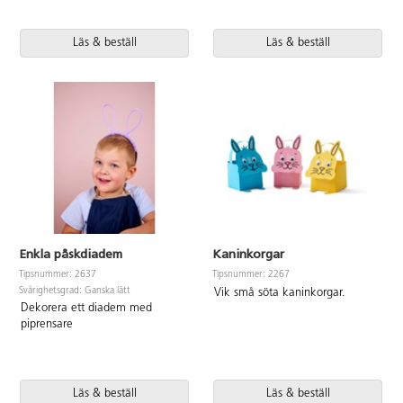
Läs & beställ
Läs & beställ
Enkla påskdiadem
Kaninkorgar
Tipsnummer: 2637
Tipsnummer: 2267
Svårighetsgrad: Ganska lätt
Vik små söta kaninkorgar.
Dekorera ett diadem med
piprensare
Läs & beställ
Läs & beställ