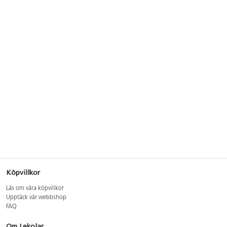
Köpvillkor
Läs om våra köpvillkor
Upptäck vår webbshop
FAQ
Om Lekolar