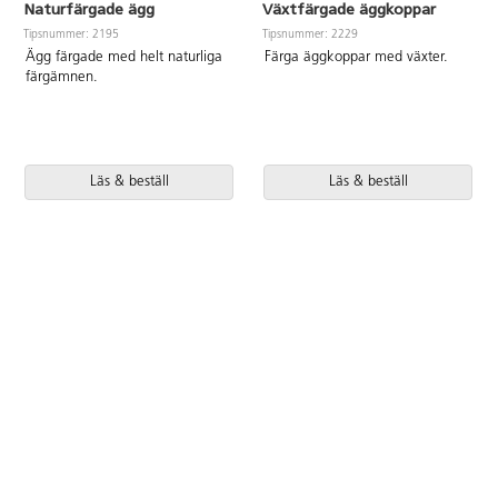
Naturfärgade ägg
Växtfärgade äggkoppar
Tipsnummer: 2195
Tipsnummer: 2229
Ägg färgade med helt naturliga
Färga äggkoppar med växter.
färgämnen.
Läs & beställ
Läs & beställ