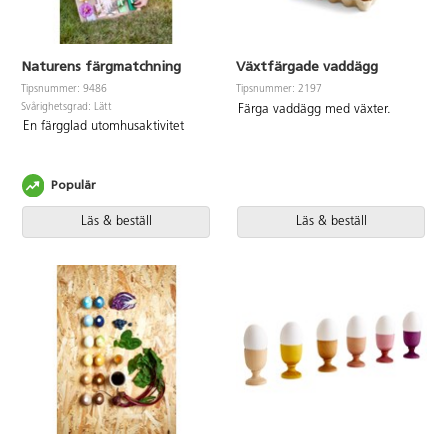
Naturens färgmatchning
Växtfärgade vaddägg
Tipsnummer: 9486
Tipsnummer: 2197
Svårighetsgrad: Lätt
Färga vaddägg med växter.
En färgglad utomhusaktivitet
Populär
Läs & beställ
Läs & beställ