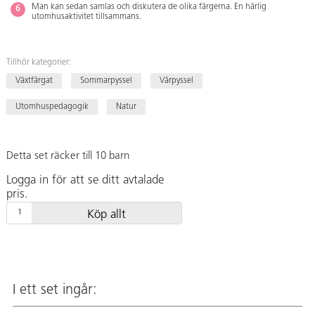
Man kan sedan samlas och diskutera de olika färgerna. En härlig
utomhusaktivitet tillsammans.
Tillhör kategorier:
Växtfärgat
Sommarpyssel
Vårpyssel
Utomhuspedagogik
Natur
Detta set räcker till 10 barn
Logga in för att se ditt avtalade
pris.
Köp allt
I ett set ingår: