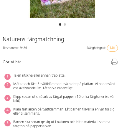
Naturens färgmatchning
Tipsnummer: 9486
Svårighetsgrad:
Lätt
Gör så här
Ta en ritskiva eller annan träplatta.
Mät ut och fäst 5 tvättklämmor i två rader på plattan. Vi har använt
oss av flytande lim. Låt torka ordentligt.
Klipp sedan ut små ark av färgat papper i 10 olika färgtoner (se vår
bild).
Kläm fast arken på tvättklämman. Låt barnen tillverka en var för sig
eller tillsammans.
Barnen ska sedan ge sig ut i naturen och hitta material i samma
färgton på pappersarken.