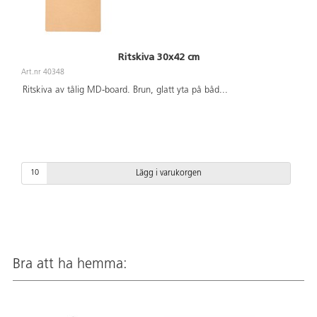
Ritskiva 30x42 cm
Art.nr 40348
Ritskiva av tålig MD-board. Brun, glatt yta på båd
...
Lägg i varukorgen
Bra att ha hemma: