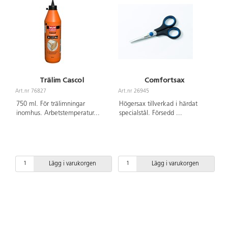
Trälim Cascol
Comfortsax
Art.nr 76827
Art.nr 26945
750 ml. För trälimningar
Högersax tillverkad i härdat
inomhus. Arbetstemperatur
...
specialstål. Försedd
...
Lägg i varukorgen
Lägg i varukorgen