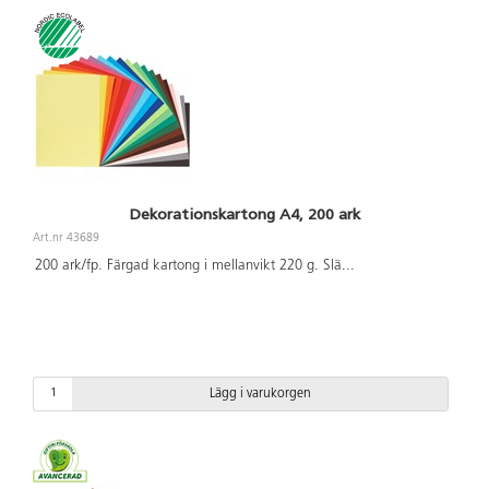
Dekorationskartong A4, 200 ark
Art.nr 43689
200 ark/fp. Färgad kartong i mellanvikt 220 g. Slä
...
Lägg i varukorgen