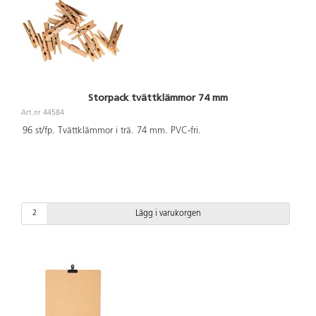
Storpack tvättklämmor 74 mm
Art.nr 44584
96 st/fp. Tvättklämmor i trä. 74 mm. PVC-fri.
Lägg i varukorgen