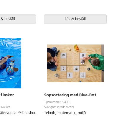
 & beställ
Läs & beställ
-flaskor
Sopsortering med Blue-Bot
Tipsnummer: 9435
ska lätt
Svårighetsgrad: Medel
återvunna PET-flaskor.
Teknik, matematik, miljö