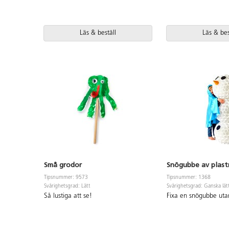
Läs & beställ
Läs & bes
Små grodor
Snögubbe av plas
Tipsnummer: 9573
Tipsnummer: 1368
Svårighetsgrad: Lätt
Svårighetsgrad: Ganska lät
Så lustiga att se!
Fixa en snögubbe uta