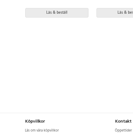
Läs & beställ
Läs & bes
Köpvillkor
Kontakt
Läs om våra köpvillkor
Öppettider 