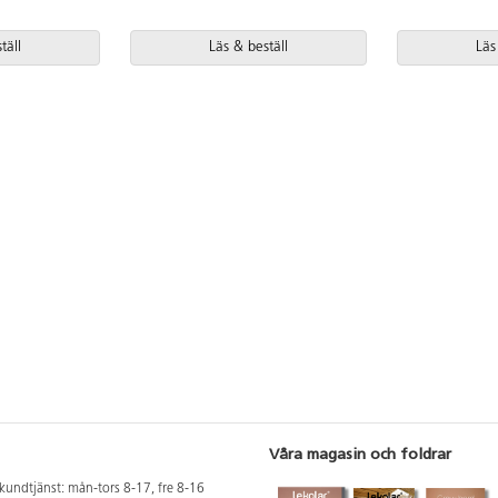
täll
Läs & beställ
Läs
Våra magasin och foldrar
kundtjänst: mån-tors 8-17, fre 8-16