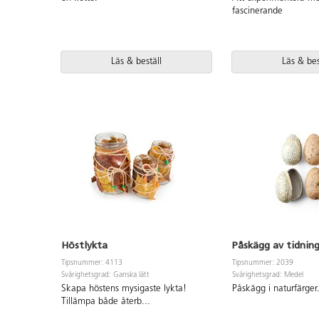
fascinerande
Läs & beställ
Läs & bes
Höstlykta
Påskägg av tidnin
Tipsnummer: 4113
Tipsnummer: 2039
Svårighetsgrad: Ganska lätt
Svårighetsgrad: Medel
Skapa höstens mysigaste lykta!
Påskägg i naturfärger
Tillämpa både återb
...