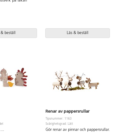
nstverk på lakan
 & beställ
Läs & beställ
Renar av pappersrullar
Tipsnummer: 1163
del
Svårighetsgrad: Lätt
...
Gör renar av pinnar och pappersrullar.