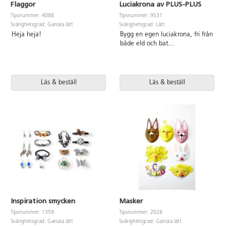
Flaggor
Luciakrona av PLUS-PLUS
Tipsnummer: 4088
Tipsnummer: 9531
Svårighetsgrad: Ganska lätt
Svårighetsgrad: Lätt
Heja heja!
Bygg en egen luciakrona, fri från
både eld och bat
...
Läs & beställ
Läs & beställ
Inspiration smycken
Masker
Tipsnummer: 1359
Tipsnummer: 2028
Svårighetsgrad: Ganska lätt
Svårighetsgrad: Ganska lätt