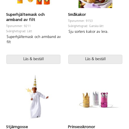
Superhjältemask och
Småkakor
armband av filt
Tipsnummer: 9153
Svårighetsgrad: Ganska lätt
Tipsnummer: 9211
Svårighetsgrad: Lätt
Sju sorters kakor av lera.
Superhjältemask och armband av
filt
Läs & beställ
Läs & beställ
Stjärngosse
Prinsesskronor