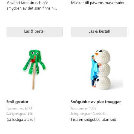
Använd fantasin och gör
Masker till påskens maskerader.
smycken av det som finns h
...
Läs & beställ
Läs & beställ
Små grodor
Snögubbe av plastmuggar
Tipsnummer: 9573
Tipsnummer: 1368
Svårighetsgrad: Lätt
Svårighetsgrad: Ganska lätt
Så lustiga att se!
Fixa en snögubbe utan snö!