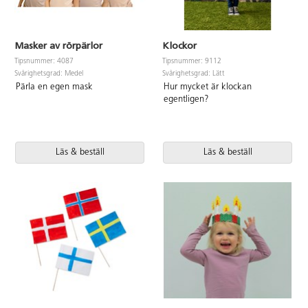
Masker av rörpärlor
Klockor
Tipsnummer: 4087
Tipsnummer: 9112
Svårighetsgrad: Medel
Svårighetsgrad: Lätt
Pärla en egen mask
Hur mycket är klockan
egentligen?
Läs & beställ
Läs & beställ