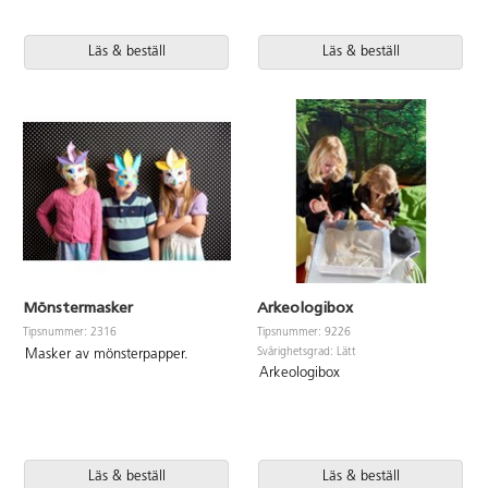
Läs & beställ
Läs & beställ
Mönstermasker
Arkeologibox
Tipsnummer: 2316
Tipsnummer: 9226
Svårighetsgrad: Lätt
Masker av mönsterpapper.
Arkeologibox
Läs & beställ
Läs & beställ