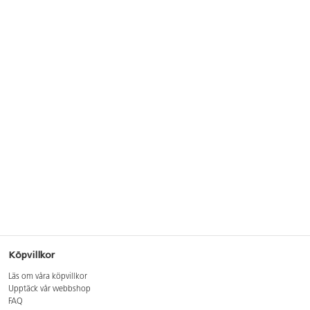
Köpvillkor
Läs om våra köpvillkor
Upptäck vår webbshop
FAQ