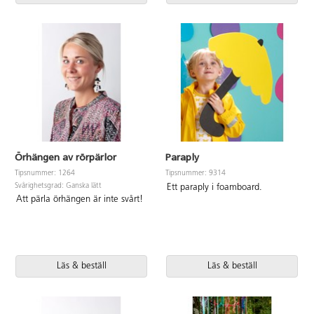
Örhängen av rörpärlor
Paraply
Tipsnummer: 1264
Tipsnummer: 9314
Svårighetsgrad: Ganska lätt
Ett paraply i foamboard.
Att pärla örhängen är inte svårt!
Läs & beställ
Läs & beställ